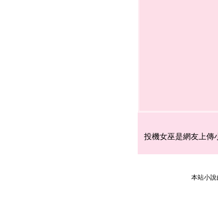
投機女巫是網友上傳
本站小說