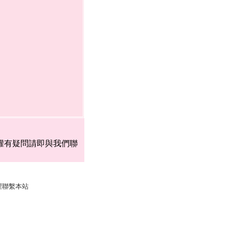
權有疑問請即與我們聯
裡聯繫本站