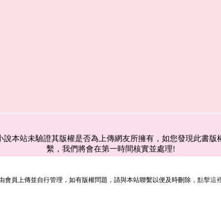
小說本站未驗證其版權是否為上傳網友所擁有，如您發現此書版
繫，我們將會在第一時間核實並處理!
由會員上傳並自行管理，如有版權問題，請與本站聯繫以便及時刪除，
點擊這