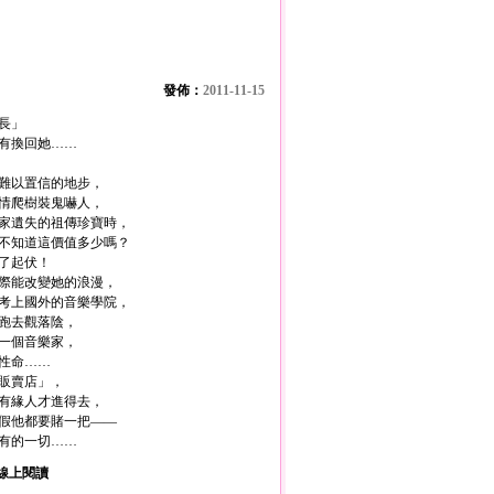
發佈：
2011-11-15
長」
有換回她……
難以置信的地步，
情爬樹裝鬼嚇人，
家遺失的祖傳珍寶時，
不知道這價值多少嗎？
了起伏！
際能改變她的浪漫，
考上國外的音樂學院，
跑去觀落陰，
一個音樂家，
性命……
販賣店」，
有緣人才進得去，
假他都要賭一把——
有的一切……
線上閱讀