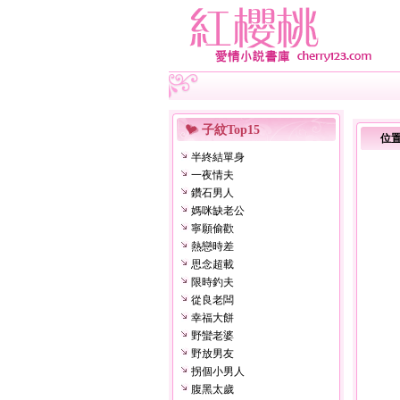
子紋Top15
位
半終結單身
一夜情夫
鑽石男人
媽咪缺老公
寧願偷歡
熱戀時差
思念超載
限時釣夫
從良老闆
幸福大餅
野蠻老婆
野放男友
拐個小男人
腹黑太歲