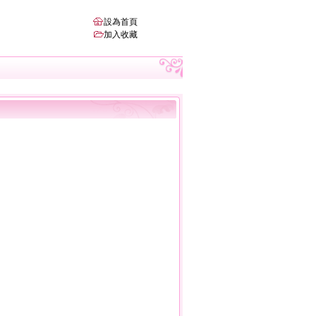
設為首頁
加入收藏