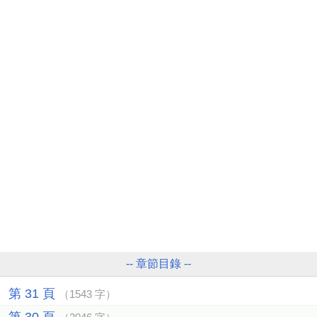
-- 章節目錄 --
第 31 頁
（1543 字）