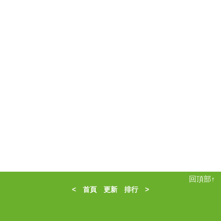
回頂部↑
<
首頁
更新
排行
>