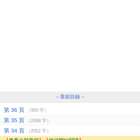
-- 章節目錄 --
第 36 頁
（959 字）
第 35 頁
（2008 字）
第 34 頁
（2052 字）