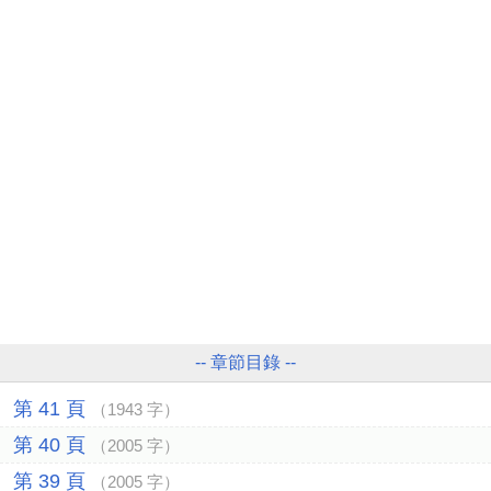
-- 章節目錄 --
第 41 頁
（1943 字）
第 40 頁
（2005 字）
第 39 頁
（2005 字）