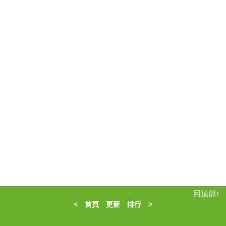
回頂部↑
<
首頁
更新
排行
>