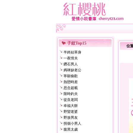
子紋Top15
位
半終結單身
一夜情夫
鑽石男人
媽咪缺老公
寧願偷歡
熱戀時差
思念超載
限時釣夫
從良老闆
幸福大餅
野蠻老婆
野放男友
拐個小男人
腹黑太歲