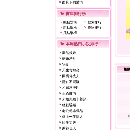
面具下的愛情
書庫排行榜
總點擊榜
搜索排行
周點擊榜
作家排行
月點擊榜
本周熱門小說排行
贗品娘娘
離婚急件
宅妻
相
天生貴婦命
因禍得丈夫
情在不能醒
相思汪汪叫
王爺懼內
未婚夫絕非善類
總裁騙婚
老公絕非極品
愛上一夜情人
陌生丈夫
豢養佳人