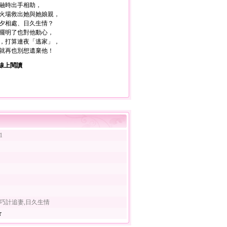
融時出手相助，
火場救出她與她娘親，
夕相處、日久生情？
擺明了也對他動心，
，打算連夜「逃家」，
就再也別想遺棄他！
線上閱讀
1
,巧計追妻,日久生情