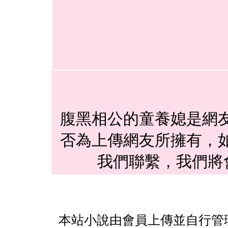
腹黑相公的童養媳是網
否為上傳網友所擁有，
我們聯繫，我們將
本站小說由會員上傳並自行管