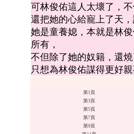
可林俊佑這人太壞了，不
還把她的心給寵上了天，
她是童養媳，本就是林俊
所有，
不但除了她的奴籍，還燒
只想為林俊佑謀得更好親
第1頁
第3頁
第5頁
第7頁
第9頁