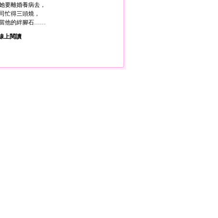
她要離婚養病去，
司忙得三頭燒，
當他的絆腳石……
線上閱讀