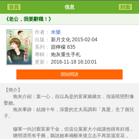
首頁
信息
封面
《
老公，我要辭職！
》
作者：
米樂
出版：
新月文化 2015-02-04
系列：
甜檸檬 835
專輯：
炮灰重生手札
更新：
2016-11-18 16:10:01
開始閱讀
【簡介】
炮灰介紹：葉一心，自以為是的富家嬌嬌女，強逼暗戀對像
娶她。
炮灰事跡：結婚十年，深愛的丈夫高調和「真愛」生了個兒
子。
穆軍一向討厭富家千金，但這位葉家大小姐讓他很有好感，
聰明漂亮有手腕，聽說她車禍醒來後立志不再當溫室花，