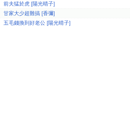
前夫猛於虎 [陽光晴子]
甘家大少超難搞 [香彌]
五毛錢換到好老公 [陽光晴子]