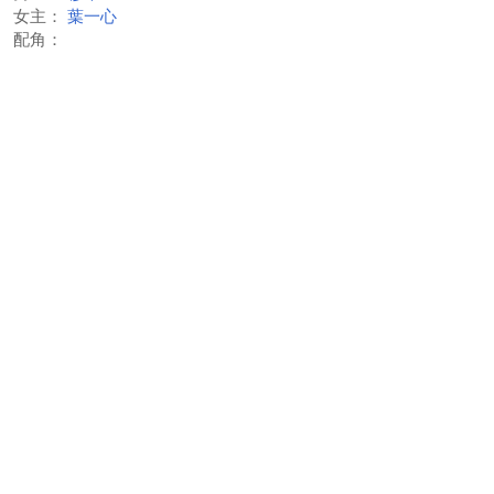
女主：
葉一心
配角：