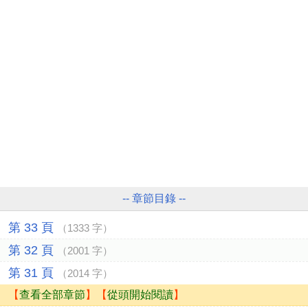
-- 章節目錄 --
第 33 頁
（1333 字）
第 32 頁
（2001 字）
第 31 頁
（2014 字）
【
查看全部章節
】【
從頭開始閱讀
】