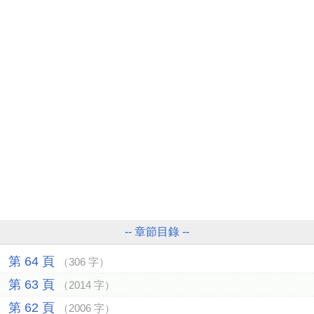
-- 章節目錄 --
第 64 頁
（306 字）
第 63 頁
（2014 字）
第 62 頁
（2006 字）