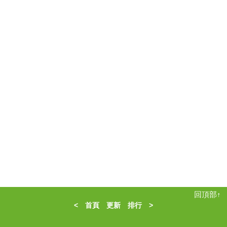
回頂部↑
<
首頁
更新
排行
>