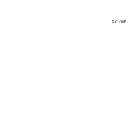
X CLOSE