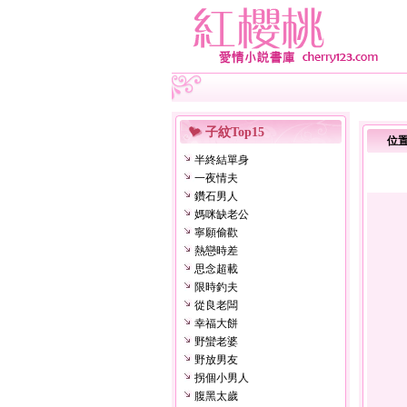
子紋Top15
位
半終結單身
一夜情夫
鑽石男人
媽咪缺老公
寧願偷歡
熱戀時差
思念超載
限時釣夫
從良老闆
幸福大餅
野蠻老婆
野放男友
拐個小男人
腹黑太歲