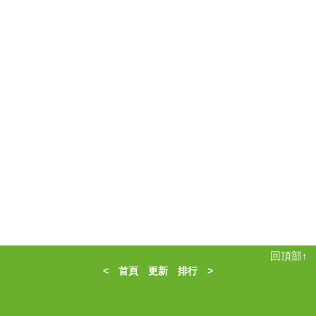
回頂部↑
<
首頁
更新
排行
>