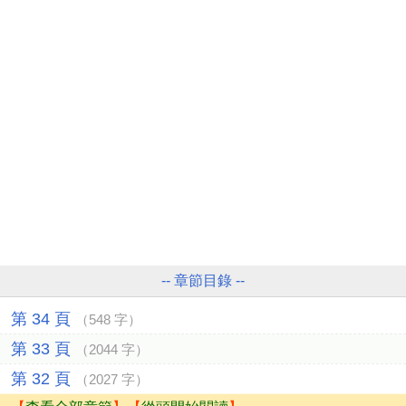
-- 章節目錄 --
第 34 頁
（548 字）
第 33 頁
（2044 字）
第 32 頁
（2027 字）