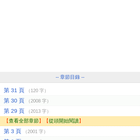
-- 章節目錄 --
第 31 頁
（120 字）
第 30 頁
（2008 字）
第 29 頁
（2013 字）
【
查看全部章節
】【
從頭開始閱讀
】
第 3 頁
（2001 字）