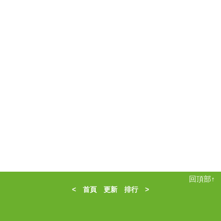
回頂部↑
<
首頁
更新
排行
>