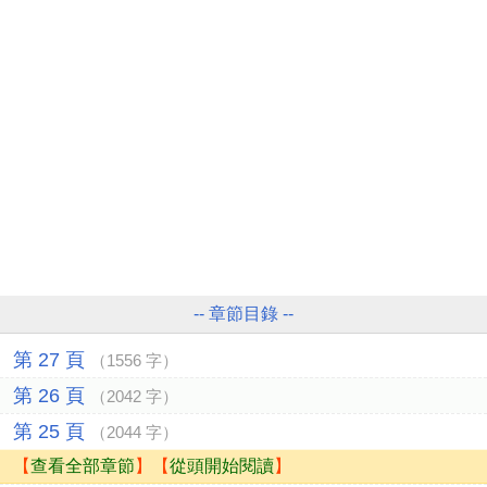
-- 章節目錄 --
第 27 頁
（1556 字）
第 26 頁
（2042 字）
第 25 頁
（2044 字）
【
查看全部章節
】【
從頭開始閱讀
】