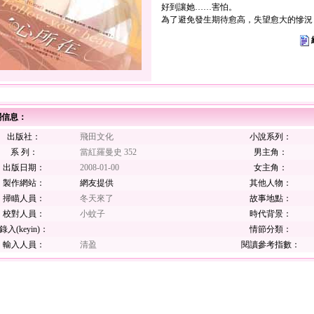
好到讓她……害怕。
為了避免發生期待愈高，失望愈大的慘況
關信息：
出版社：
飛田文化
小說系列：
系 列：
當紅羅曼史 352
男主角：
出版日期：
2008-01-00
女主角：
製作網站：
網友提供
其他人物：
掃瞄人員：
冬天來了
故事地點：
校對人員：
小蚊子
時代背景：
錄入(keyin)：
情節分類：
輸入人員：
清盈
閱讀參考指數：