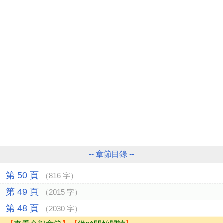
-- 章節目錄 --
第 50 頁
（816 字）
第 49 頁
（2015 字）
第 48 頁
（2030 字）