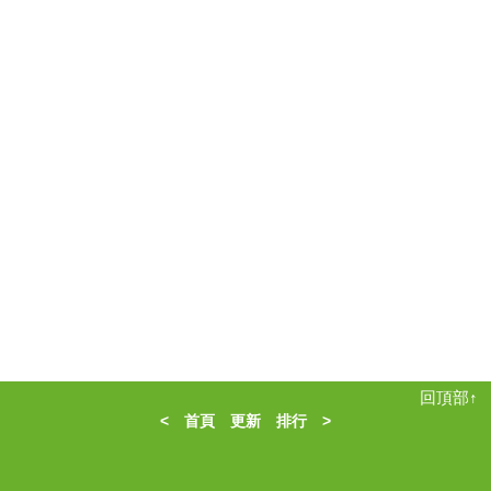
回頂部↑
<
首頁
更新
排行
>