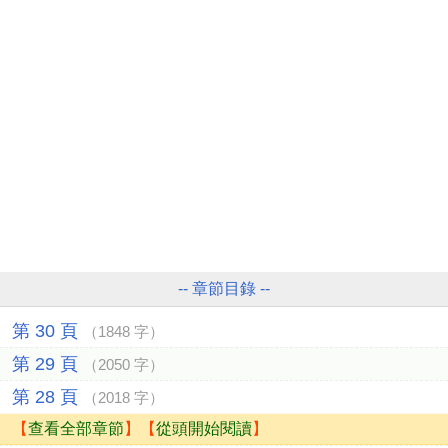
-- 章節目錄 --
第 30 頁
（1848 字）
第 29 頁
（2050 字）
第 28 頁
（2018 字）
【
查看全部章節
】【
從頭開始閱讀
】