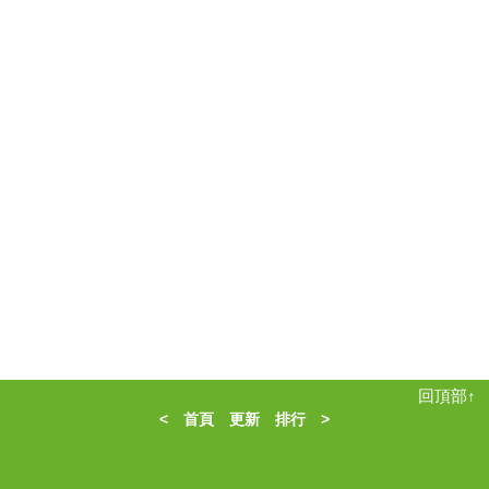
回頂部↑
<
首頁
更新
排行
>