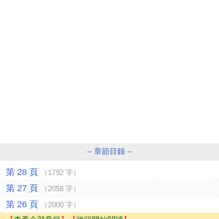
-- 章節目錄 --
第 28 頁
（1792 字）
第 27 頁
（2058 字）
第 26 頁
（2000 字）