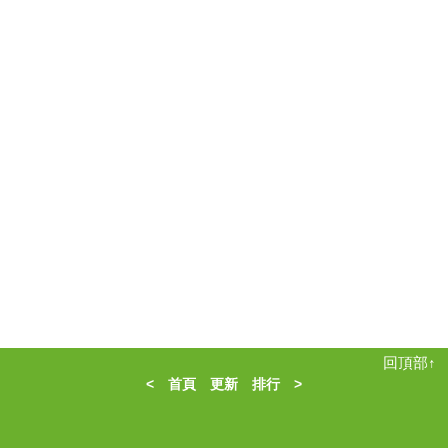
回頂部↑
<
首頁
更新
排行
>