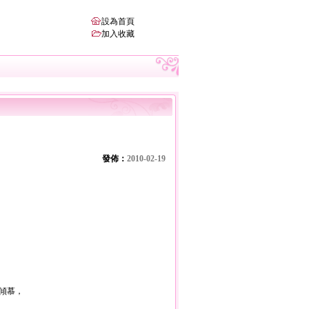
設為首頁
加入收藏
發佈：
2010-02-19
傾慕，