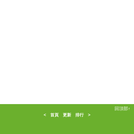
回頂部↑
<
首頁
更新
排行
>