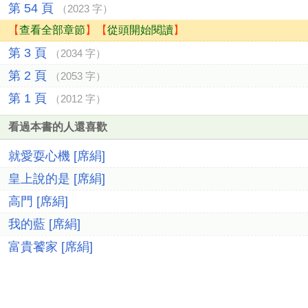
第 54 頁
（2023 字）
【
查看全部章節
】【
從頭開始閱讀
】
第 3 頁
（2034 字）
第 2 頁
（2053 字）
第 1 頁
（2012 字）
看過本書的人還喜歡
就愛耍心機 [席絹]
皇上說的是 [席絹]
高門 [席絹]
我的藍 [席絹]
富貴饕家 [席絹]