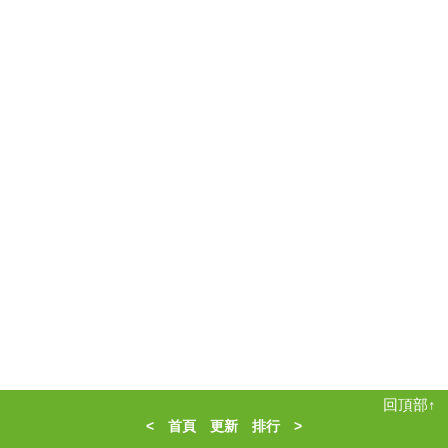
回頂部↑
<
首頁
更新
排行
>