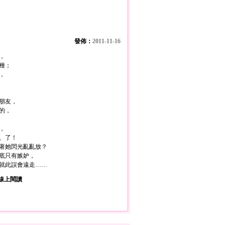
發佈：
2011-11-16
，
種；
，
朋友，
的，
，
、了！
著她閃光亂亂放？
底只有嫉妒，
就此誤會遠走……
線上閱讀