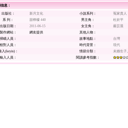
關信息：
出版社：
新月文化
小說系列：
冤家貴人
系 列：
甜檸檬 440
男主角：
杜於平
出版日期：
2011-06-15
女主角：
嚴苡晨
製作網站：
網友提供
其他人物：
掃瞄人員：
故事地點：
台灣
校對人員：
時代背景：
現代
錄入(keyin)：
情節分類：
未婚生子
輸入人員：
閱讀參考指數：