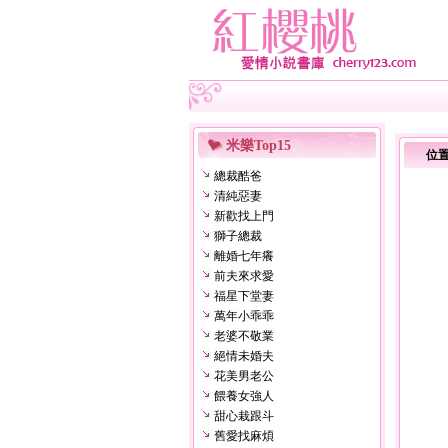
米樂Top15
位
總裁酷爸
清純惡妻
新歡找上門
獅子總裁
離婚七年癢
前夫來求愛
福星下堂妻
萬年小乖乖
老婆不敬業
絕情未婚夫
花美男老公
餵養女強人
甜心栽跟斗
舊愛找麻煩