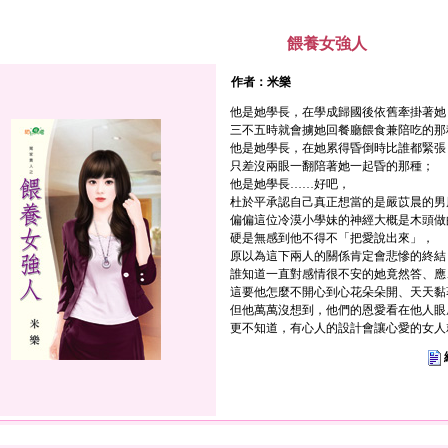
餵養女強人
作者：
米樂
他是她學長，在學成歸國後依舊牽掛著她
三不五時就會擄她回餐廳餵食兼陪吃的那
他是她學長，在她累得昏倒時比誰都緊張
只差沒兩眼一翻陪著她一起昏的那種；
他是她學長……好吧，
杜於平承認自己真正想當的是嚴苡晨的男
偏偏這位冷漠小學妹的神經大概是木頭做
硬是無感到他不得不「把愛說出來」，
原以為這下兩人的關係肯定會悲慘的終結
誰知道一直對感情很不安的她竟然答、應
這要他怎麼不開心到心花朵朵開、天天黏
但他萬萬沒想到，他們的恩愛看在他人眼
更不知道，有心人的設計會讓心愛的女人