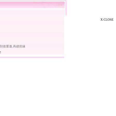
X CLOSE
,別後重逢,再續前緣