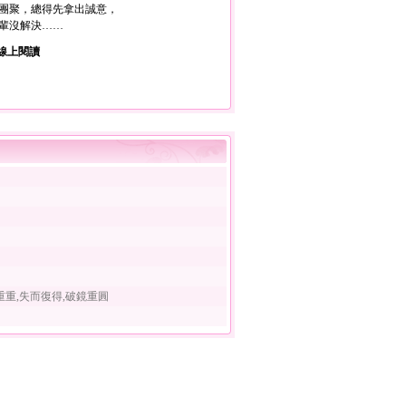
團聚，總得先拿出誠意，
輩沒解決……
線上閱讀
重重,失而復得,破鏡重圓