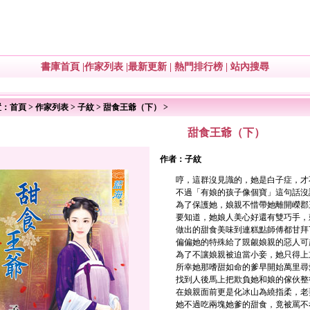
書庫首頁
|
作家列表
|
最新更新
|
熱門排行榜
|
站內搜尋
置：
首頁
>
作家列表
>
子紋
>
甜食王爺（下）
>
甜食王爺（下）
作者：
子紋
哼，這群沒見識的，她是白子症，才
不過「有娘的孩子像個寶」這句話沒
為了保護她，娘親不惜帶她離開嶸郡王
要知道，她娘人美心好還有雙巧手，
做出的甜食美味到連糕點師傅都甘拜下
偏偏她的特殊給了覬覦娘親的惡人可
為了不讓娘親被迫當小妾，她只得上
所幸她那嗜甜如命的爹早開始萬里尋
找到人後馬上把欺負她和娘的傢伙整
在娘親面前更是化冰山為繞指柔，老
她不過吃兩塊她爹的甜食，竟被罵不孝