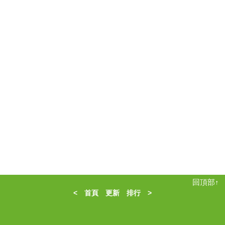
回頂部↑
<
首頁
更新
排行
>