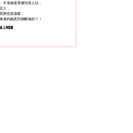
，不准她逛青樓找美人玩，
惡人，
臂膀也很溫暖，
無邊的她惹到個斷袖的？！
線上閱讀