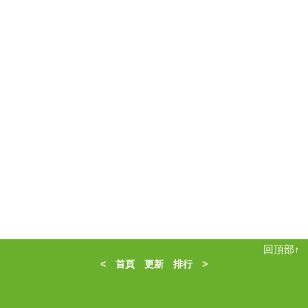
回頂部↑
<
首頁
更新
排行
>