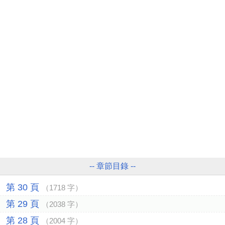
-- 章節目錄 --
第 30 頁
（1718 字）
第 29 頁
（2038 字）
第 28 頁
（2004 字）