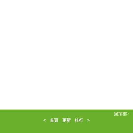
回頂部↑
<
首頁
更新
排行
>