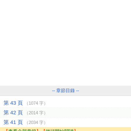
-- 章節目錄 --
第 43 頁
（1074 字）
第 42 頁
（2014 字）
第 41 頁
（2034 字）