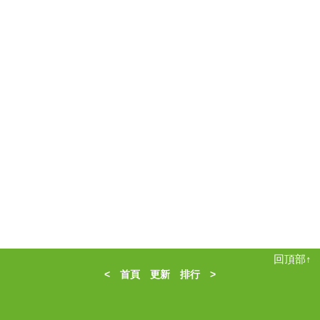
回頂部↑
<
首頁
更新
排行
>