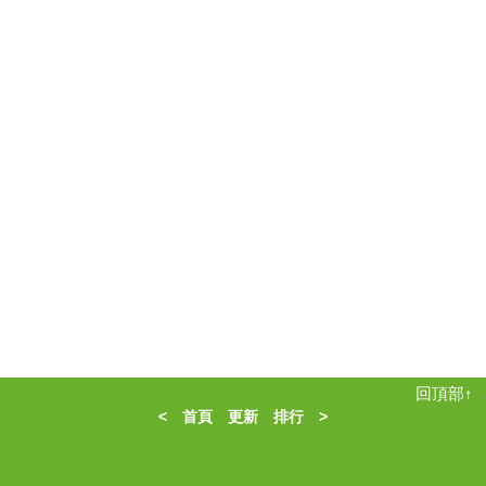
回頂部↑
<
首頁
更新
排行
>