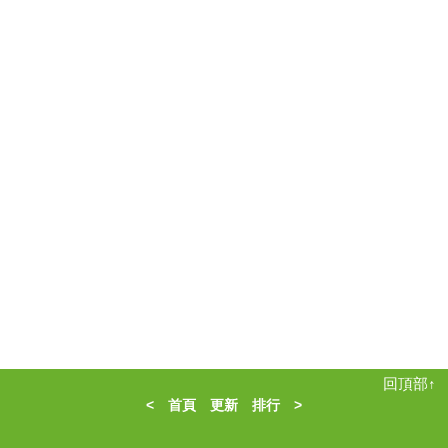
回頂部↑
<
首頁
更新
排行
>