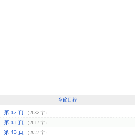
-- 章節目錄 --
第 42 頁
（2082 字）
第 41 頁
（2017 字）
第 40 頁
（2027 字）