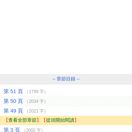
-- 章節目錄 --
第 51 頁
（1799 字）
第 50 頁
（2034 字）
第 49 頁
（2021 字）
【
查看全部章節
】【
從頭開始閱讀
】
第 3 頁
（2002 字）