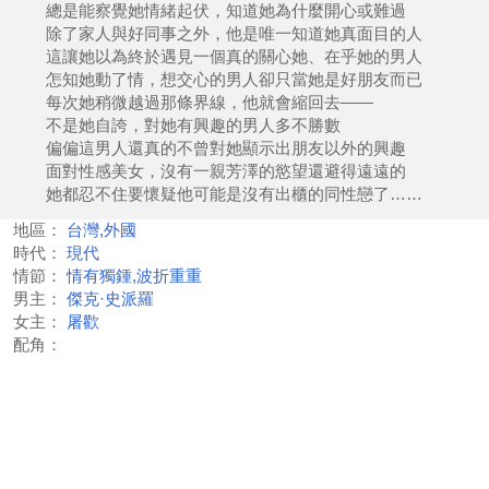
總是能察覺她情緒起伏，知道她為什麼開心或難過
除了家人與好同事之外，他是唯一知道她真面目的人
這讓她以為終於遇見一個真的關心她、在乎她的男人
怎知她動了情，想交心的男人卻只當她是好朋友而已
每次她稍微越過那條界線，他就會縮回去——
不是她自誇，對她有興趣的男人多不勝數
偏偏這男人還真的不曾對她顯示出朋友以外的興趣
面對性感美女，沒有一親芳澤的慾望還避得遠遠的
她都忍不住要懷疑他可能是沒有出櫃的同性戀了……
地區：
台灣,外國
時代：
現代
情節：
情有獨鍾,波折重重
男主：
傑克·史派羅
女主：
屠歡
配角：