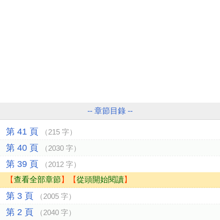
-- 章節目錄 --
第 41 頁
（215 字）
第 40 頁
（2030 字）
第 39 頁
（2012 字）
【
查看全部章節
】【
從頭開始閱讀
】
第 3 頁
（2005 字）
第 2 頁
（2040 字）