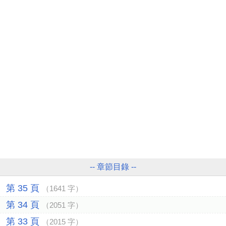
-- 章節目錄 --
第 35 頁
（1641 字）
第 34 頁
（2051 字）
第 33 頁
（2015 字）