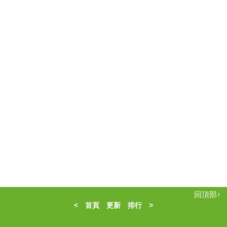
回頂部↑
<
首頁
更新
排行
>