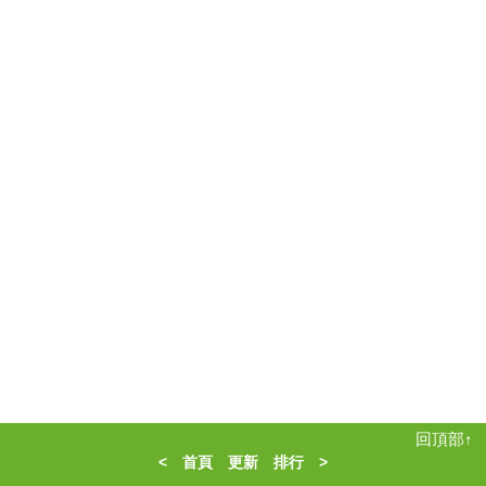
回頂部↑
<
首頁
更新
排行
>