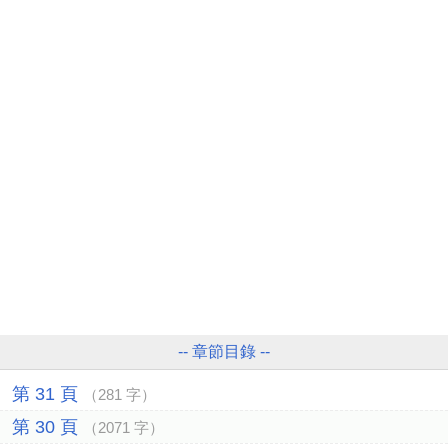
-- 章節目錄 --
第 31 頁
（281 字）
第 30 頁
（2071 字）