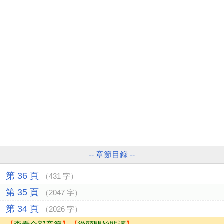
-- 章節目錄 --
第 36 頁
（431 字）
第 35 頁
（2047 字）
第 34 頁
（2026 字）