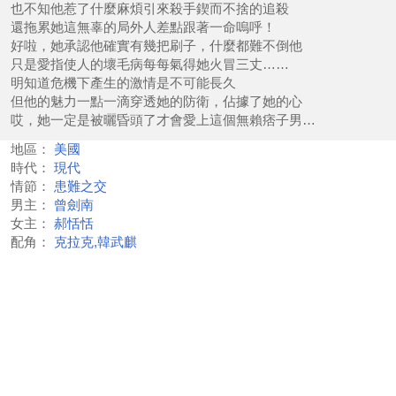
也不知他惹了什麼麻煩引來殺手鍥而不捨的追殺
還拖累她這無辜的局外人差點跟著一命嗚呼！
好啦，她承認他確實有幾把刷子，什麼都難不倒他
只是愛指使人的壞毛病每每氣得她火冒三丈……
明知道危機下產生的激情是不可能長久
但他的魅力一點一滴穿透她的防衛，佔據了她的心
哎，她一定是被曬昏頭了才會愛上這個無賴痞子男…
地區：
美國
時代：
現代
情節：
患難之交
男主：
曾劍南
女主：
郝恬恬
配角：
克拉克,韓武麒