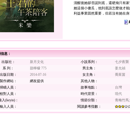
清醒後她卻否認到底，還硬拗只有家
她這個小傻瓜，他到底該怎麼做才能
利益事業固然重要，但若沒有她在身
關信息：
出版社：
新月文化
小說系列：
七夕夜襲
系 列：
甜檸檬 775
男主角：
姜允禎
出版日期：
2014-07-16
女主角：
喬茱茵
製作網站：
網友提供
其他人物：
掃瞄人員：
故事地點：
台灣
校對人員：
時代背景：
現代
錄入(keyin)：
情節分類：
青梅竹馬
輸入人員：
閱讀參考指數：