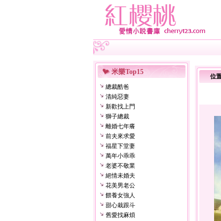
米樂Top15
位
總裁酷爸
清純惡妻
新歡找上門
獅子總裁
離婚七年癢
前夫來求愛
福星下堂妻
萬年小乖乖
老婆不敬業
絕情未婚夫
花美男老公
餵養女強人
甜心栽跟斗
舊愛找麻煩