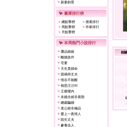
新妻飼育
書庫排行榜
總點擊榜
搜索排行
周點擊榜
作家排行
月點擊榜
本周熱門小說排行
贗品娘娘
相
離婚急件
宅妻
天生貴婦命
因禍得丈夫
情在不能醒
相思汪汪叫
王爺懼內
未婚夫絕非善類
總裁騙婚
老公絕非極品
愛上一夜情人
陌生丈夫
豢養佳人