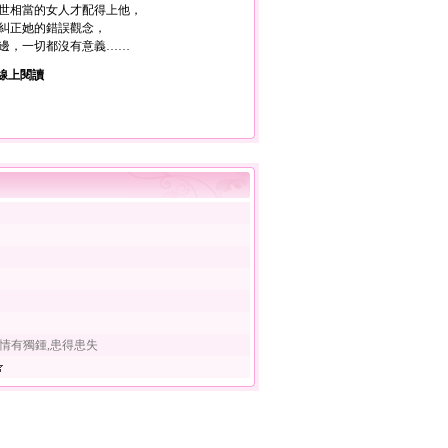
世相當的女人才配得上他，
糾正她的錯誤觀念，
邊，一切都沒有意義……
線上閱讀
,情有獨鍾,患得患失