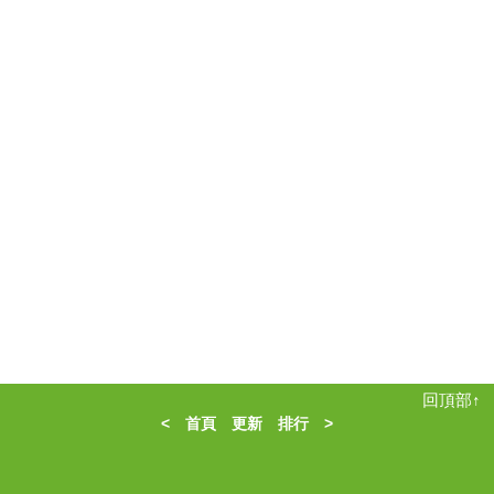
回頂部↑
<
首頁
更新
排行
>