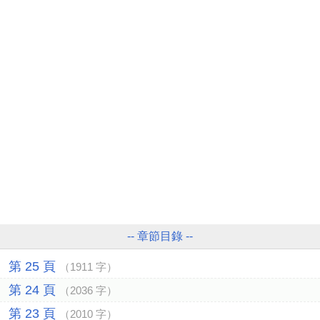
-- 章節目錄 --
第 25 頁
（1911 字）
第 24 頁
（2036 字）
第 23 頁
（2010 字）