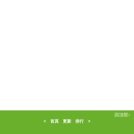
回頂部↑
<
首頁
更新
排行
>