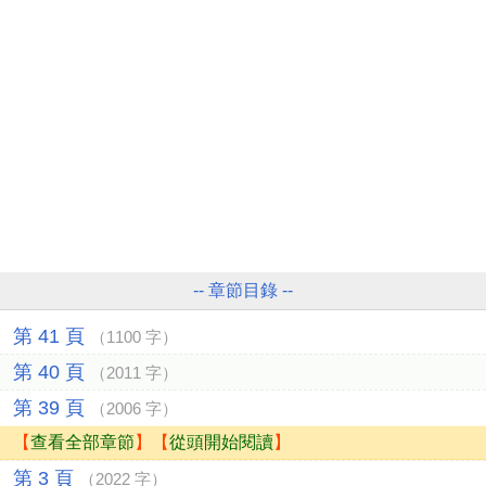
-- 章節目錄 --
第 41 頁
（1100 字）
第 40 頁
（2011 字）
第 39 頁
（2006 字）
【
查看全部章節
】【
從頭開始閱讀
】
第 3 頁
（2022 字）