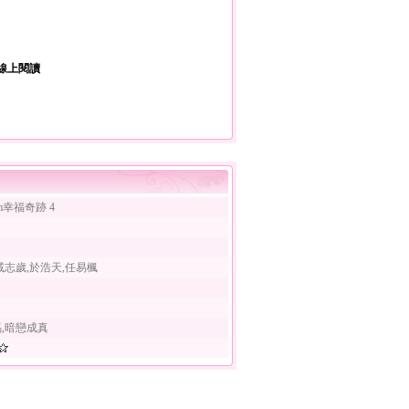
線上閱讀
eam幸福奇跡 4
戚志歲,於浩天,任易楓
,暗戀成真