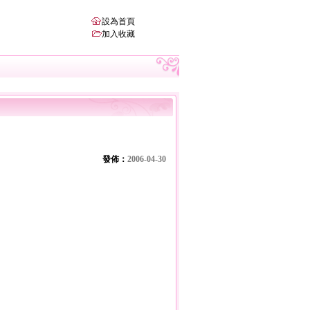
設為首頁
加入收藏
發佈：
2006-04-30