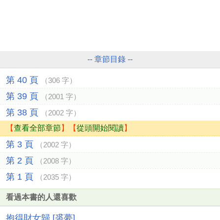
-- 章節目錄 --
第 40 頁
（306 字）
第 39 頁
（2001 字）
第 38 頁
（2002 字）
【
查看全部章節
】【
從頭開始閱讀
】
第 3 頁
（2002 字）
第 2 頁
（2008 字）
第 1 頁
（2035 字）
看過本書的人還喜歡
抱得財女歸 [裘夢]