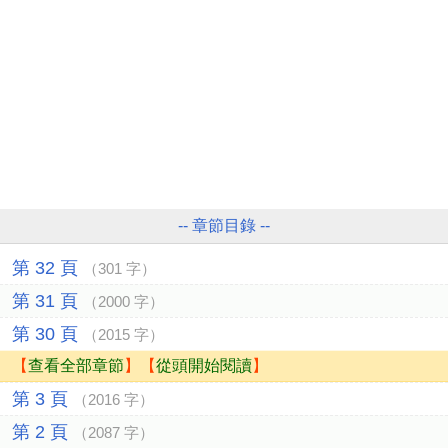
-- 章節目錄 --
第 32 頁
（301 字）
第 31 頁
（2000 字）
第 30 頁
（2015 字）
【
查看全部章節
】【
從頭開始閱讀
】
第 3 頁
（2016 字）
第 2 頁
（2087 字）