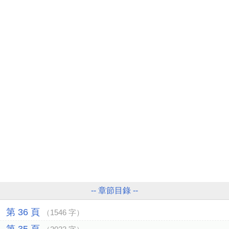
-- 章節目錄 --
第 36 頁
（1546 字）