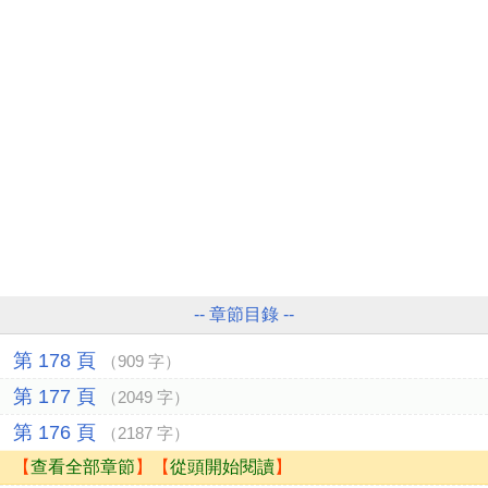
-- 章節目錄 --
第 178 頁
（909 字）
第 177 頁
（2049 字）
第 176 頁
（2187 字）
【
查看全部章節
】【
從頭開始閱讀
】