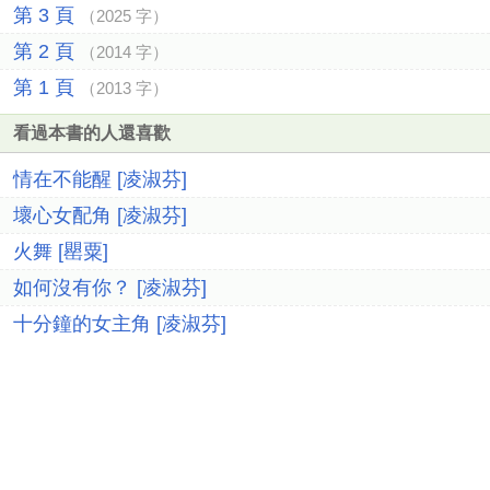
第 3 頁
（2025 字）
第 2 頁
（2014 字）
第 1 頁
（2013 字）
看過本書的人還喜歡
情在不能醒 [凌淑芬]
壞心女配角 [凌淑芬]
火舞 [罌粟]
如何沒有你？ [凌淑芬]
十分鐘的女主角 [凌淑芬]