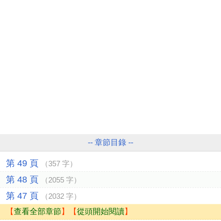
-- 章節目錄 --
第 49 頁
（357 字）
第 48 頁
（2055 字）
第 47 頁
（2032 字）
【
查看全部章節
】【
從頭開始閱讀
】