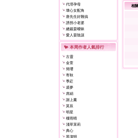
代理孕母
相
壞心女配角
唐先生好難搞
誘拐小老婆
總裁耍曖昧
愛人耍陰謀
本周作者人氣排行
古靈
金萱
簡瓔
寄秋
季葒
裘夢
席絹
謝上薰
莫辰
明星
樓雨晴
淺草茉莉
典心
黑潔明