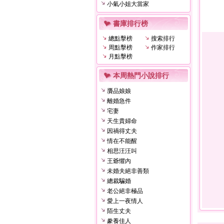
小氣小姐大當家
書庫排行榜
總點擊榜
搜索排行
周點擊榜
作家排行
月點擊榜
本周熱門小說排行
贗品娘娘
離婚急件
宅妻
天生貴婦命
因禍得丈夫
情在不能醒
相思汪汪叫
王爺懼內
未婚夫絕非善類
總裁騙婚
老公絕非極品
愛上一夜情人
陌生丈夫
豢養佳人