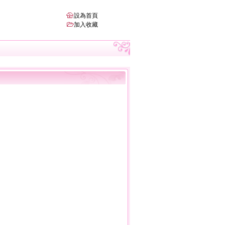
設為首頁
加入收藏