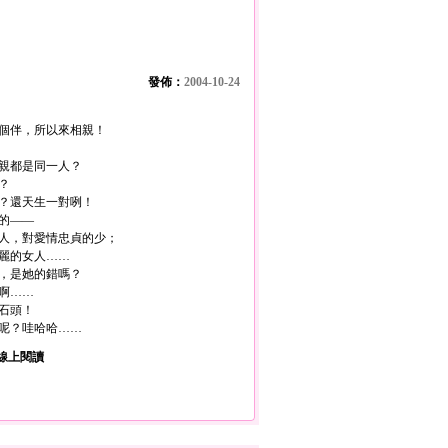
發佈：
2004-10-24
個伴，所以來相親！
親都是同一人？
？
？還天生一對咧！
的——
人，對愛情忠貞的少；
麗的女人……
，是她的錯嗎？
啊……
石頭！
呢？哇哈哈……
線上閱讀