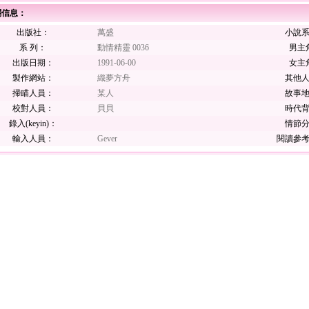
關信息：
出版社：
萬盛
小說
系 列：
動情精靈 0036
男主
出版日期：
1991-06-00
女主
製作網站：
織夢方舟
其他
掃瞄人員：
某人
故事
校對人員：
貝貝
時代
錄入(keyin)：
情節
輸入人員：
Gever
閱讀參