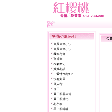
衛小游Top15
位
傾國東宮(上)
傾國東宮(下)
我家冬官
聖旨到
福氣女史
娃娃心語
！愛情≠結婚？
沒有如果
儷人行
虎王
夏日的花火節
夏日的擁抱
心所在
星下的呢喃