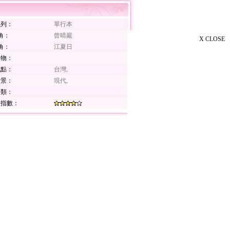
系列：
單行本
角：
曾晴巖
X CLOSE
角：
江夏日
人物：
地點：
台灣,
背景：
現代,
分類：
考指數：